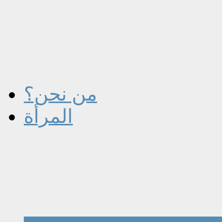
من نحن؟
المرأة