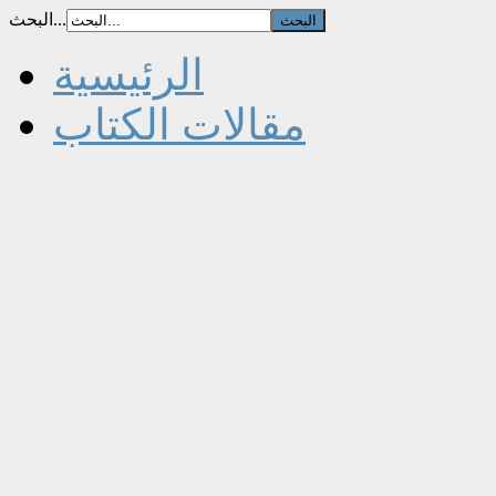
البحث...
الرئيسية
مقالات الكتاب