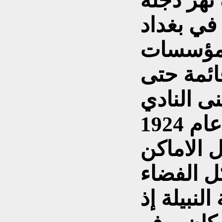
نهر دجلة
في بغداد
لمؤسسات
ائمة حتى
نى النادي
 الاماكن
كل الفضاء
النبيلة إذ