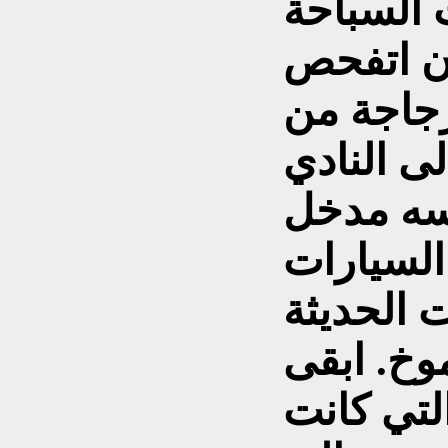
 السباحة
ان اتفحص
زجاجة من
سه مدخل
السيارات
ت الحديثة
وخ. ابقى
لتي كانت