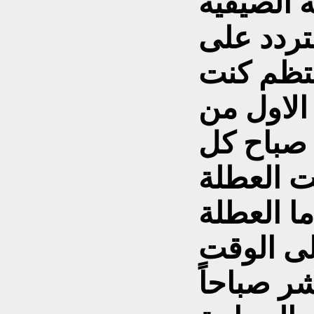
 الصيفية
لتردد على
نتظم كنت
 الاول من
صباح كل
ت العطلة
ما العطلة
لى الوقت
ر صباحاً