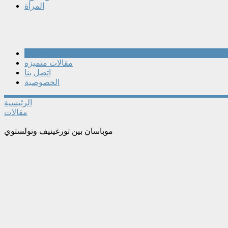
المرأة
مقالات
مقالات متميزه
اتصل بنا
الخصوصية
الرئيسية
مقالات
موباسان بين تورغينيف وتولستوي