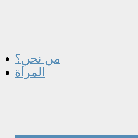
من نحن؟
المرأة