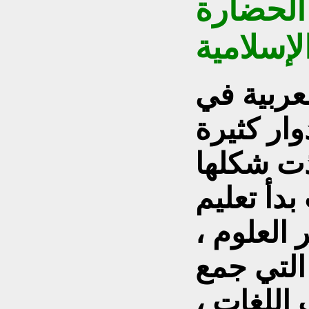
الحضارة
الإسلامية
عربية في
وار كثيرة
ت شكلها
بدأ تعليم
العلوم ،
التي جمع
اللغات ،