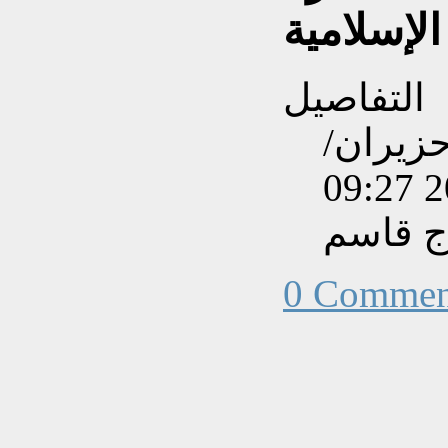
الإسلامية
التفاصيل
نشاءه بتاريخ الإثنين, 17 حزيران/
ج قاسم
0 Commen