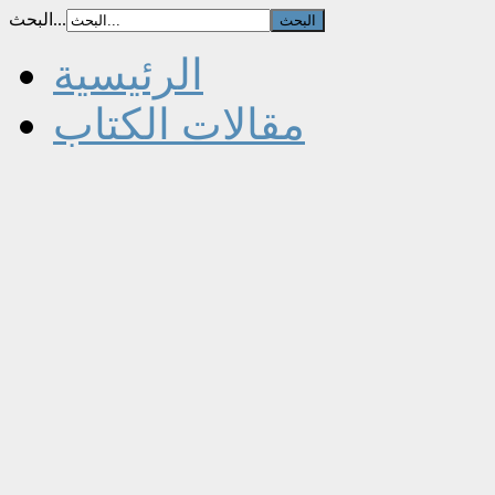
البحث...
الرئيسية
مقالات الكتاب