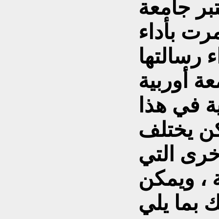
بر جامعة
رت بأداء
ء رسالتها
ة في هذا
كن يختلف
خرى التي
 ، ويمكن