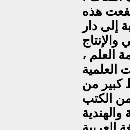
فعت هذه
ة إلى دار
 والإنتاج
 العلم ،
 العلمية
 كبير من
من الكتب
 والهندية