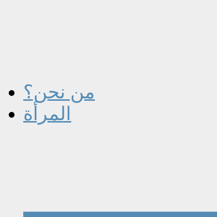
من نحن؟
المرأة