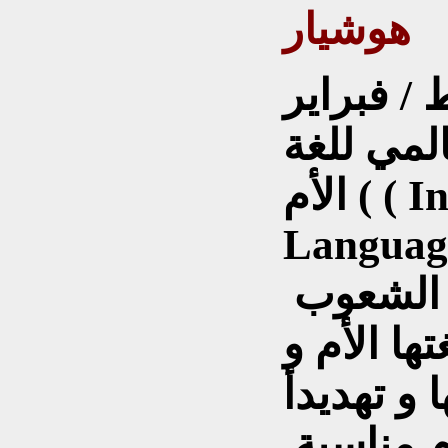
هوشيار
 في 21 شياط / فبراير
المي للغة
الأم ( ( International Mother
Languag
حيث يعاني عدد كبيرمن الشعوب
ها الأم و
ا و تهديدأ
وم مناسبة