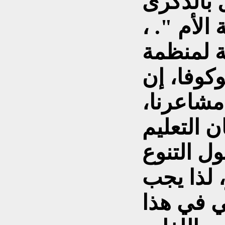
 بالذكرى
 اللغة الأم ". ،
ة لمنظمة
وكوفا، إن
 مشاعرنا،
 التعليم
ول التنوع
 لذا يجب
ي في هذا