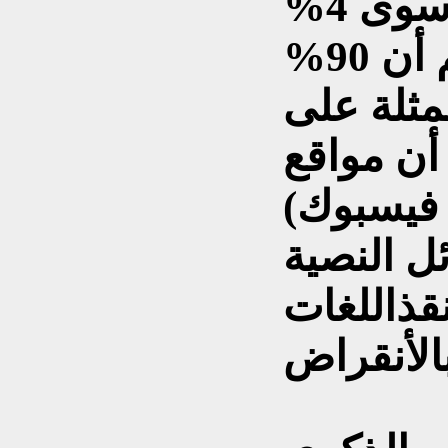
هذه اللغات لا يستخدمها سوى 4%
من سكان العالم، ورغم أن 90%
مثلة على
 أن مواقع
 فيسبوك)
ئل النصية
قذاللغات