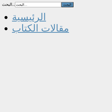
البحث...
الرئيسية
مقالات الكتاب