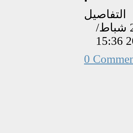
التفاصيل
تم إنشاءه بتاريخ السبت, 23 شباط/
0 Commen