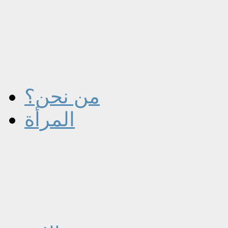
من نحن؟
المرأة