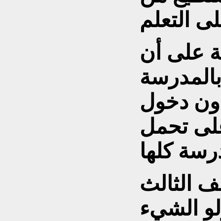
ة على أن
بالمدرسة
دون دخول
على تحمل
ف الثالث
لو الشيء