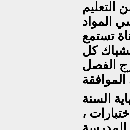
ي المواد
اة تستمع
شباك كل
ية السنة
ختبارات ،