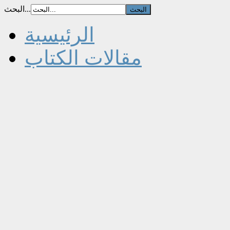
البحث...
الرئيسية
مقالات الكتاب