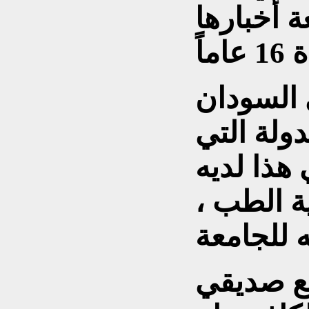
 السودان
ولة التي
هذا لديه
ة الطب ،
مع صديقي