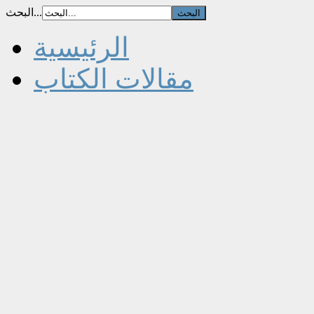
البحث...
الرئيسية
مقالات الكتاب