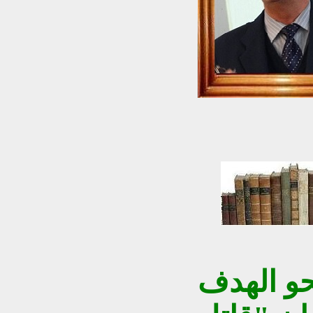
حو الهدف