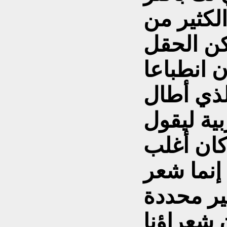
لكثير من
كن الحقل
 انطباعا
لذي أطال
بية ليقول
كان أغلب
 إنما شعر
ير محددة
 شعراؤنا