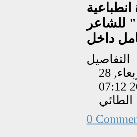
انطباعية
" للشاعر
امل داخل
التفاصيل
تم إنشاءه بتاريخ الأربعاء, 28
الطائي
0 Commen