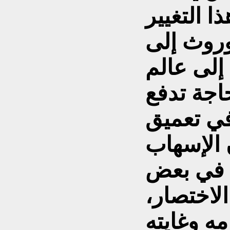
ا التغيير
وروث إلى
 إلى عالم
حاجة تدفع
 في تعميق
 الإسهاب
ا في بعض
الاختصار،
ه وغايته