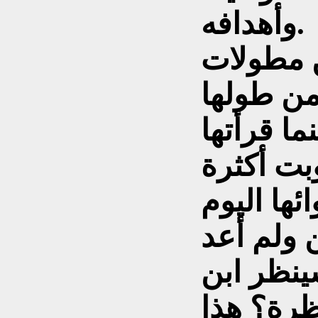
وأهدافه.
من مطولات
من طولها
ا قرأتها
بت أكثرة
ئها اليوم
 ولم أعد
ينظر ابن
ظرة؟ هذا