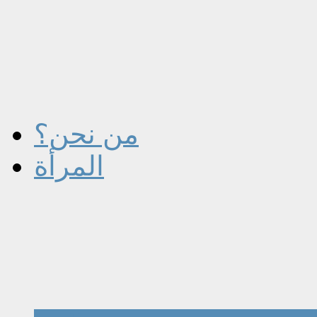
من نحن؟
المرأة