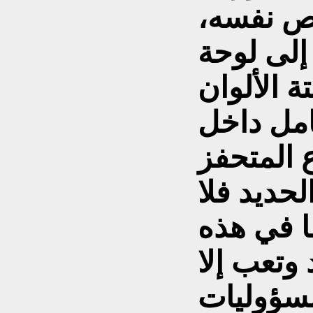
ص نفسه،
إلى لوحة
امل داخل
ع المتحفز
حديد فلا
ا في هذه
وتعب إلا
مسؤوليات