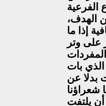
 الفرعية
ن الهدف،
ية إذا ما
على وتر
الذي بات
بدلا عن
ا شعراؤنا
أن يلتفت