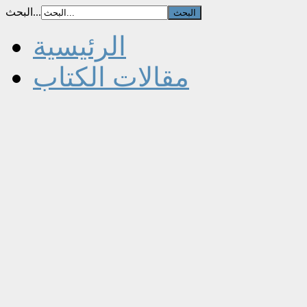
البحث...
الرئيسية
مقالات الكتاب