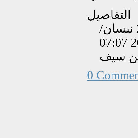
التفاصيل
تم إنشاءه بتاريخ الجمعة, 28 نيسان/
ن سيف
0 Commen