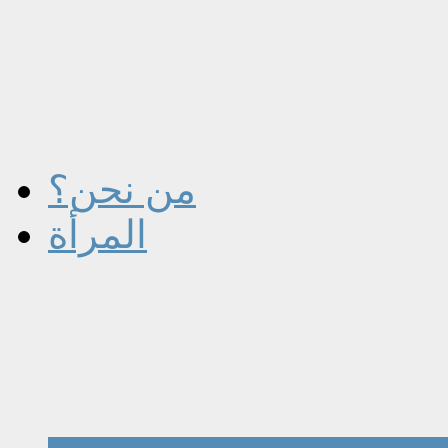
من نحن؟
المرأة