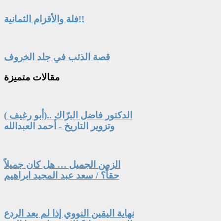
فلة والأقزام الثمانية!!
قصة الذئب في جلد الخروف
مقالات
متميزة
الدكتور فاضل البرّاك ..(أبو رغيف )
وتزوير التاريخ - أحمد العبدالله
الزمن الجميل … هل كان جميلاً
حقاً؟ / سعد عبد المجيد ابراهيم
نهاية اليقين النووي إذا لم يعد الردع