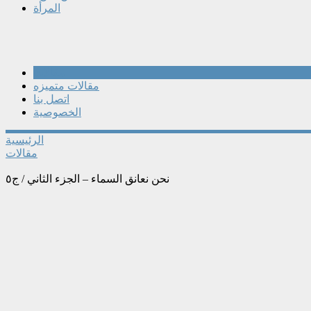
المرأة
مقالات
مقالات متميزه
اتصل بنا
الخصوصية
الرئيسية
مقالات
نحن نعانق السماء – الجزء الثاني / ج٥