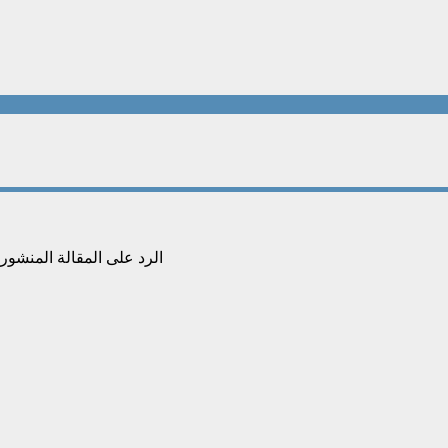
الرد على المقالة المنشورة ب