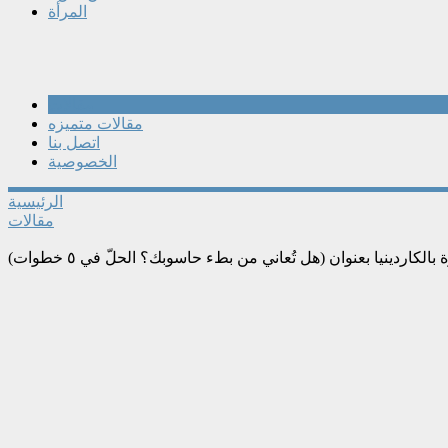
المرأة
مقالات
مقالات متميزه
اتصل بنا
الخصوصية
الرئيسية
مقالات
الكاردينيا بعنوان (هل تُعاني من بطء حاسوبك؟ الحلّ في ٥ خطوات)