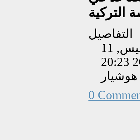
 التركية
التفاصيل
تم إنشاءه بتاريخ الخميس, 11
هوشيار
0 Commen