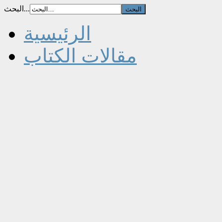
البحث...
الرئيسية
مقالات الكتاب