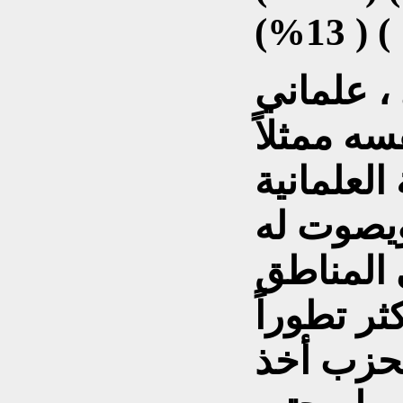
 علماني
ه ممثلاً
 العلمانية
ويصوت له
 المناطق
كثر تطوراً
الحزب أخذ