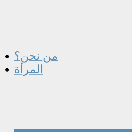
من نحن؟
المرأة