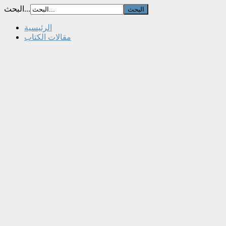
البحث...
الرئيسية
مقالات الكتاب