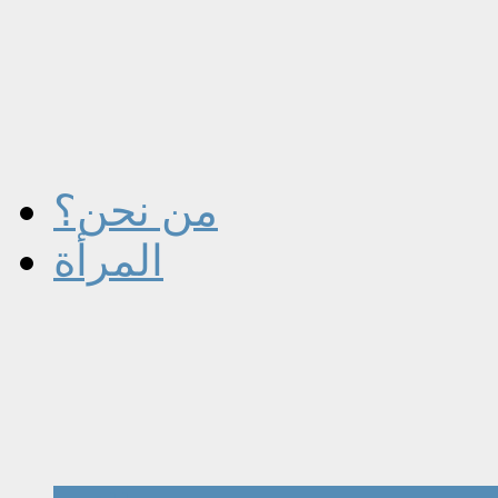
من نحن؟
المرأة