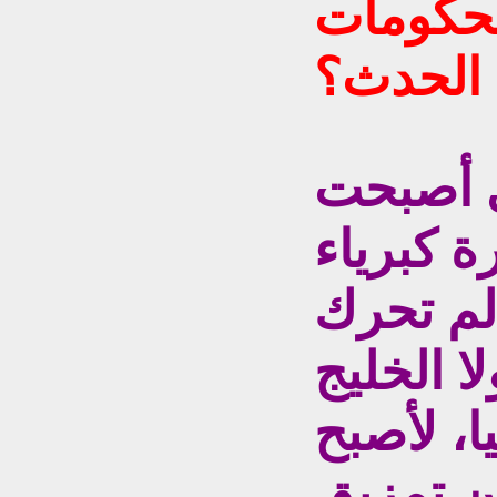
الحكومات
ع الحدث؟
ي أصبحت
 كبرياء
لم تحرك
ا الخليج
يا، لأصبح
ن تمزيق