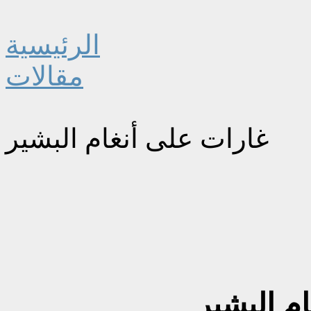
الرئيسية
مقالات
غارات على أنغام البشير
م البشير