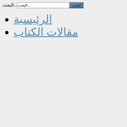
البحث...
الرئيسية
مقالات الكتاب