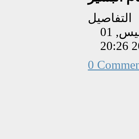
التفاصيل
تم إنشاءه بتاريخ الخميس, 01
0 Commen