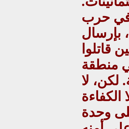
مانينات.
في حرب
، بإرسال
 قاتلوا
ي منطقة
 لكن، لا
ا الكفاءة
لى وحدة
على أمنه