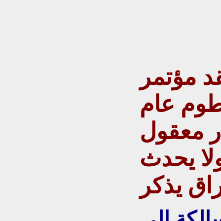
د مؤتمر
طوم عام
در معقول
ولا يحدث
لكة إلى