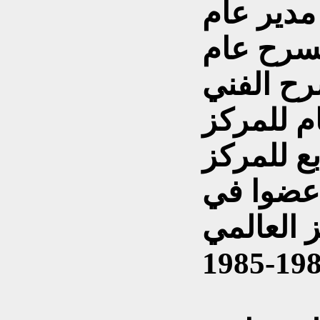
دير عام
مسرح عام
سرح الفني
م للمركز
ع للمركز
 عضوا في
ز العالمي