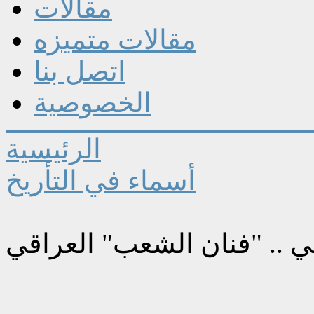
مقالات
مقالات متميزه
اتصل بنا
الخصوصية
الرئيسية
أسماء في التأريخ
 .. "فنان الشعب" العراقي