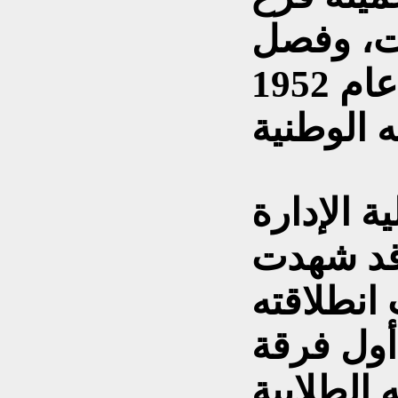
ات، وفصل
في السنة الأخيرة عام 1952
ة الإدارة
وقد شهدت
 انطلاقته
أول فرقة