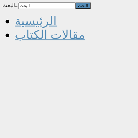
البحث...
الرئيسية
مقالات الكتاب