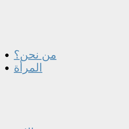
من نحن؟
المرأة