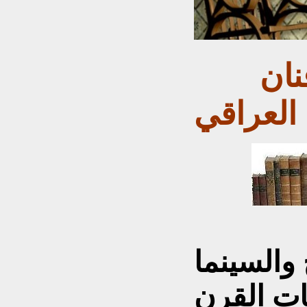
يوسف العاني .. "فنان
العراقي
والسينما
ات القرن