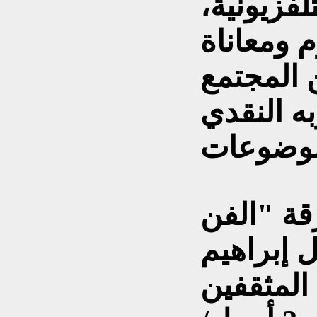
لفزيونية،
 ومعاناة
 المجتمع
ه النقدي
قة "الفن
 إبراهيم
المثقفين