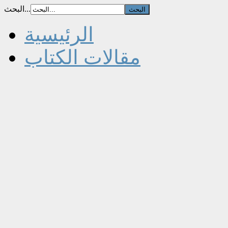
البحث...
الرئيسية
مقالات الكتاب