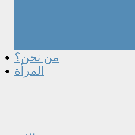
من نحن؟
المرأة