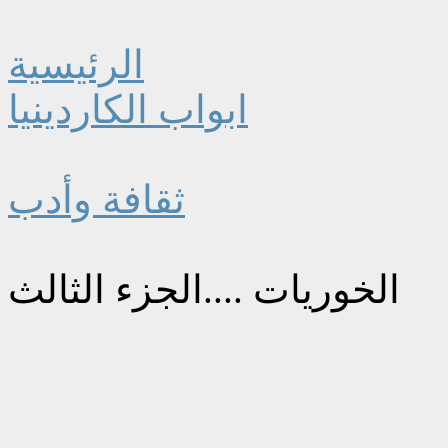
الرئيسية
ابواب الكاردينيا
ثقافة وأدب
الخوريات ....الجزء الثالث