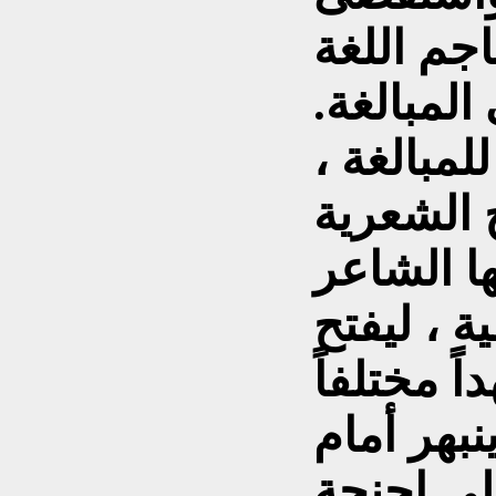
جم اللغة
لمبالغة.
لمبالغة ،
 الشعرية
ا الشاعر
 ، ليفتح
 مختلفاً
نبهر أمام
لى اجنحة