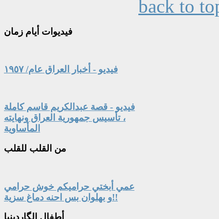
back to to
فيديوات
أيام زمان
فيديو - أخبار العراق عام/ ١٩٥٧
فيديو - قصة عبدالكريم قاسم كاملة
، تأسيس جمهورية العراق ونهايته
المأساوية
من
القلب للقلب
عمي أبختي حراميكم خوش حرامي
و بهلوان بس احنه دماغ سزية!!
أطفال
الگاردينيا