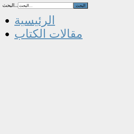
البحث...
الرئيسية
مقالات الكتاب