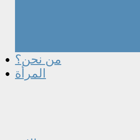
من نحن؟
المرأة