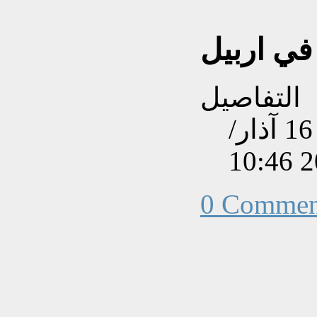
في اربیل
التفاصيل
تم إنشاءه بتاريخ الإثنين, 16 آذار/
0 Commen