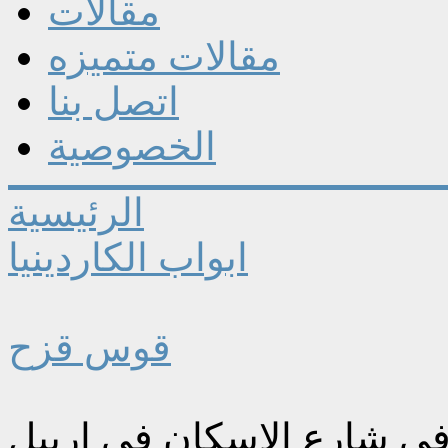
مقالات
مقالات متميزه
اتصل بنا
الخصوصية
الرئيسية
ابواب الكاردينيا
قوس قزح
في شارع الاسکان في اربیل