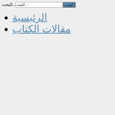
البحث...
الرئيسية
مقالات الكتاب