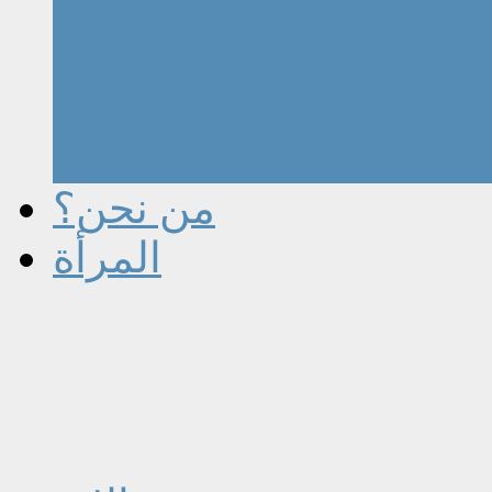
من نحن؟
المرأة