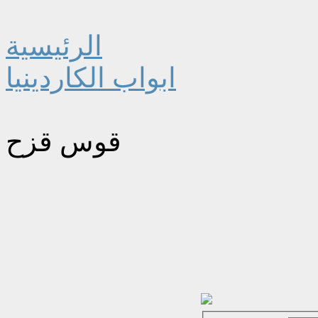
الرئيسية
ابواب الكاردينيا
قوس قزح