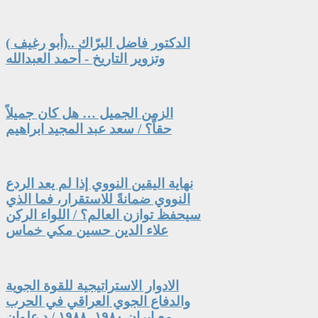
الدكتور فاضل البرّاك ..(أبو رغيف )
وتزوير التاريخ - أحمد العبدالله
الزمن الجميل … هل كان جميلاً
حقاً؟ / سعد عبد المجيد ابراهيم
نهاية اليقين النووي إذا لم يعد الردع
النووي ضمانةً للاستقرار، فما الذي
سيحفظ توازن العالم؟ / اللواء الركن
علاء الدين حسين مكي خماس
الادوار الاستراتيجية للقوة الجوية
والدفاع الجوي العراقي في الحرب
مع ايران ١٩٨٠- ١٩٨٨ / د.علوان