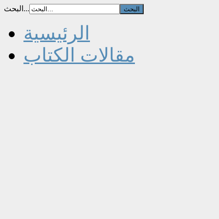
البحث...
الرئيسية
مقالات الكتاب