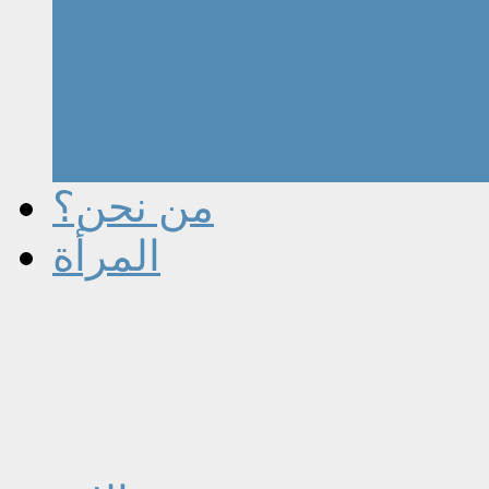
من نحن؟
المرأة