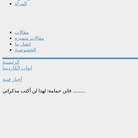
المرأة
مقالات
مقالات متميزه
اتصل بنا
الخصوصية
الرئيسية
ابواب الكاردينيا
أخبار فنية
فاتن حمامة: لهذا لن أكتب مذكراتي ..........