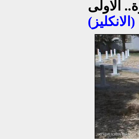
.. الاولى