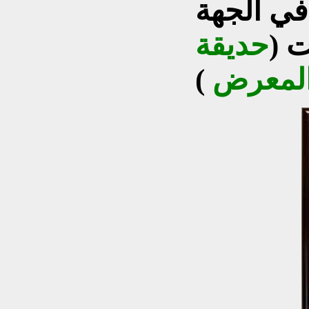
في الجهة
ت (
حديقة
لمعرض