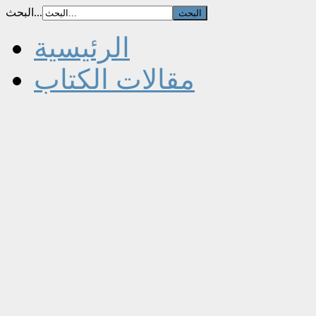
البحث...
الرئيسية
مقالات الكتاب