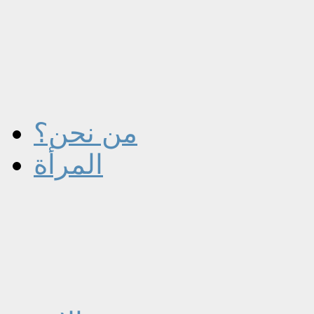
من نحن؟
المرأة