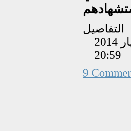
تشهادهم
التفاصيل
تم إنشاءه بتاريخ الإثنين, 05 أيار 2014
20:59
9 Commen