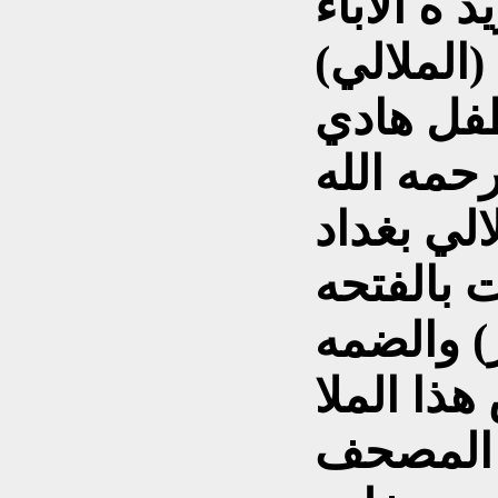
 ه الاباء
(الملالي)
طفل هادي
حمه الله
الي بغداد
 بالفتحه
ر) والضمه
هذا الملا
 المصحف