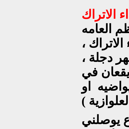
ء الاتراك
ظم العامه
الاتراك ،
ر دجلة ،
يقعان في
واضيه او
ع يوصلني