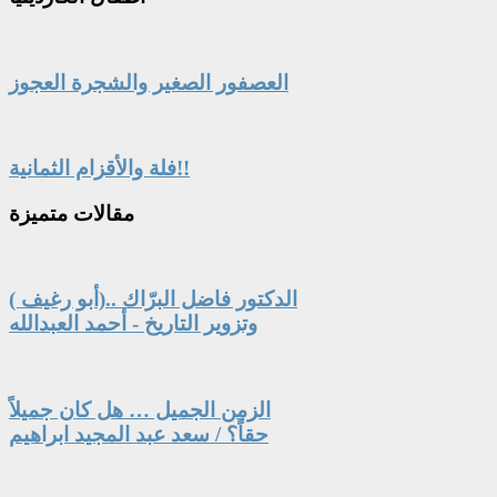
العصفور الصغير والشجرة العجوز
فلة والأقزام الثمانية!!
مقالات
متميزة
الدكتور فاضل البرّاك ..(أبو رغيف )
وتزوير التاريخ - أحمد العبدالله
الزمن الجميل … هل كان جميلاً
حقاً؟ / سعد عبد المجيد ابراهيم