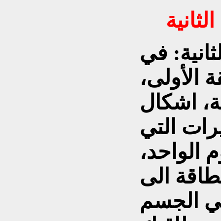
لثانية
ثانية: في
 الأولى،
ة، اشكال
يرات التي
 الواحد،
طاقة الى
في الجسم