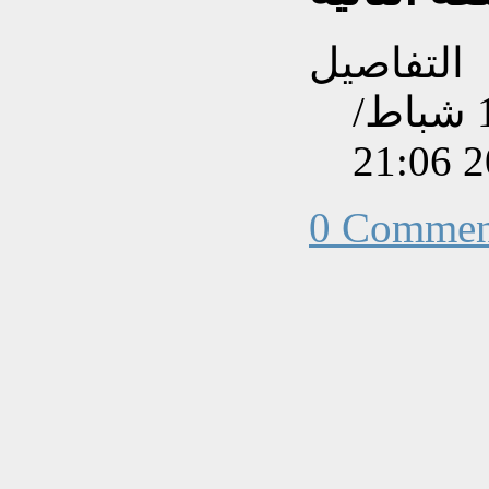
التفاصيل
تم إنشاءه بتاريخ الجمعة, 16 شباط/
0 Commen