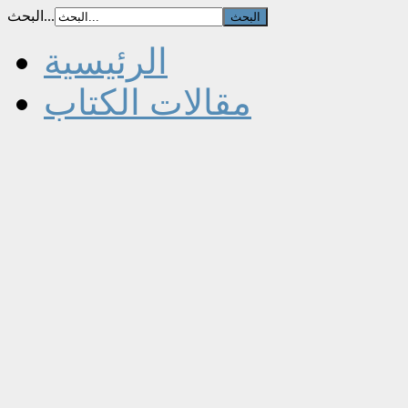
البحث...
الرئيسية
مقالات الكتاب