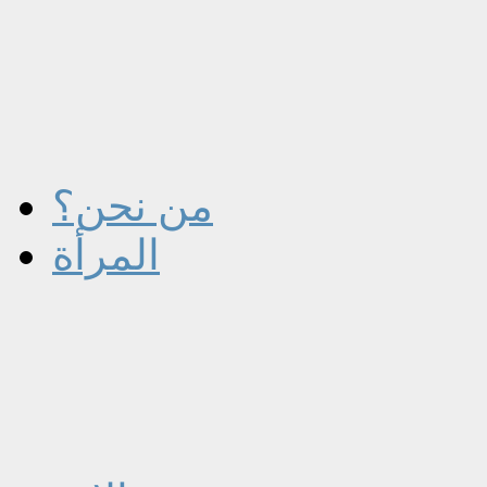
من نحن؟
المرأة