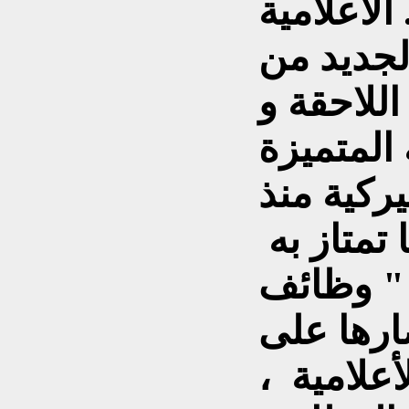
علامية .
لجديد من
للاحقة و
المتميزة
يركية منذ
أهم ما تمتاز به
 " وظائف
ارها على
أعلامية ،