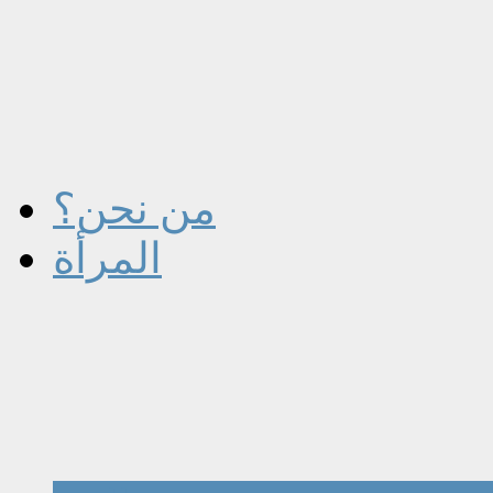
من نحن؟
المرأة