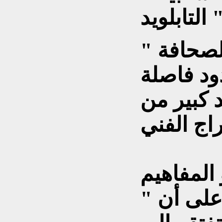
لصحافة "
د فاصلة
د كبير من
المفاهيم
على أن "