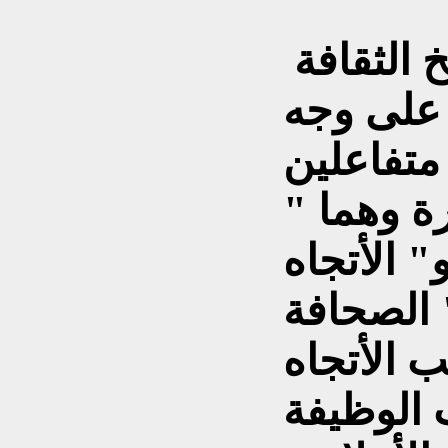
ومنذ ذلك الحين عرف تأريخ الثقافة
 على وجه
متفاعلين
ة وهما "
" الأتجاه
 الصحافة
ب الأتجاه
الوظيفة