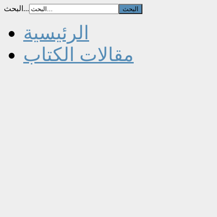
البحث...
الرئيسية
مقالات الكتاب