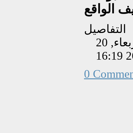
ف الواقع
التفاصيل
تم إنشاءه بتاريخ الأربعاء, 20
0 Commen