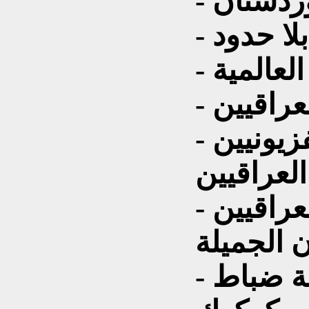
وردستان
لا حدود
لعالمية
عراقيين
- عضو اتحاد الاذاعيين والتلفزيونيين
العراقيين
- عضو رابطة المبدعين العراقيين
ن الجميلة
- وحاليا مدير اعلام منظمة ضباط