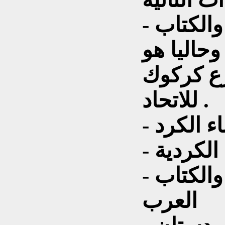
- عضو الاتحاد العام للادباء والكتاب
راقيين منذ 3\1\1986, وحاليا هو
ع كركوك
للاتحاد .
اء الكرد
 الكردية
- عضو الاتحاد العام للادباء والكتاب
العرب