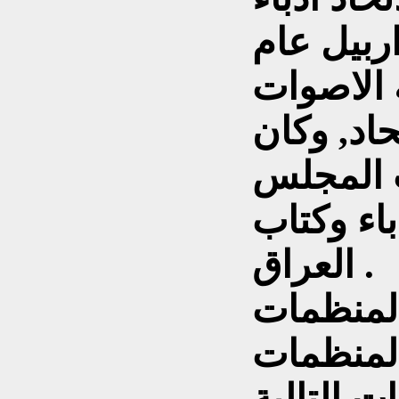
ربيل عام
رية الاصوات
حاد, وكان
 المجلس
باء وكتاب
العراق .
لمنظمات