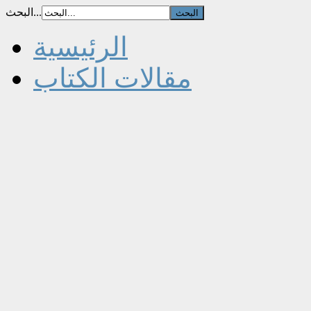
البحث...
الرئيسية
مقالات الكتاب