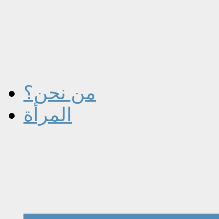
من نحن؟
المرأة