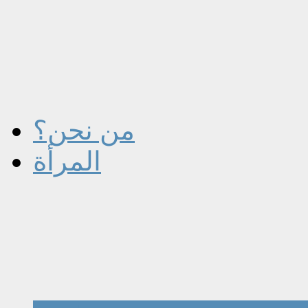
من نحن؟
المرأة