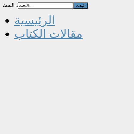
البحث...
الرئيسية
مقالات الكتاب