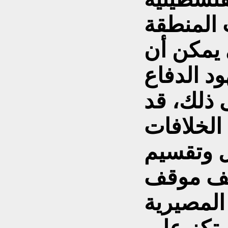
المنطقة
 يمكن أن
ود الدفاع
 ذلك، قد
الخلافات
ل وتقسيم
عف موقف