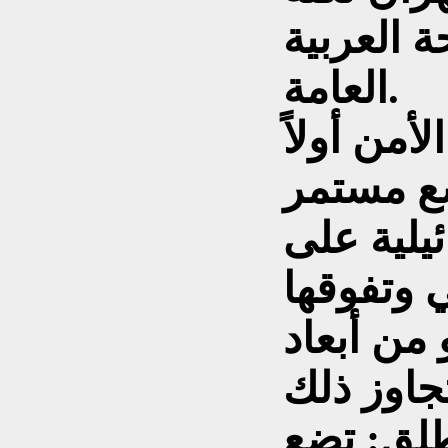
 العربية
العامة.
أمن أولاً
ئيلية على
 وتفوقها
 من أبعاد
طلق: تضع