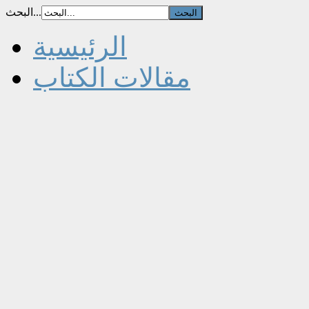
البحث...
الرئيسية
مقالات الكتاب