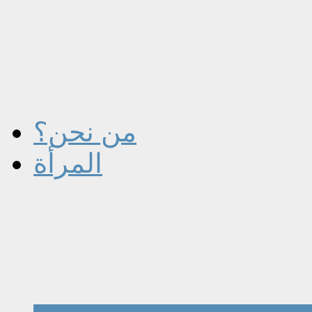
من نحن؟
المرأة