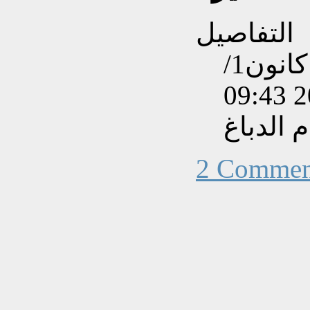
التفاصيل
تم إنشاءه بتاريخ الأحد, 01 كانون1/
الدباغ
2 Commen