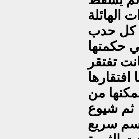
 الهائلة
 كل حدب
ي حكمتها
انت تفتقر
افتقارها
مكنها من
ثم شيوع
اسم سريع