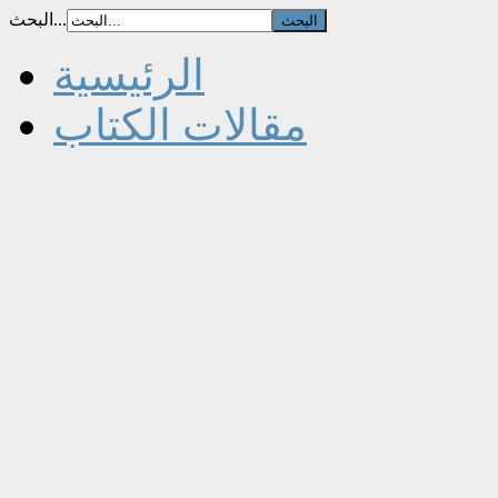
البحث...
الرئيسية
مقالات الكتاب