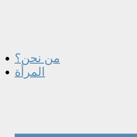
من نحن؟
المرأة