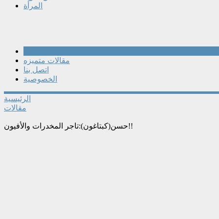
المرأة
مقالات
مقالات متميزه
اتصل بنا
الخصوصية
الرئيسية
مقالات
حسن(كبتاغون):تاجر المخدرات والأفيون!!