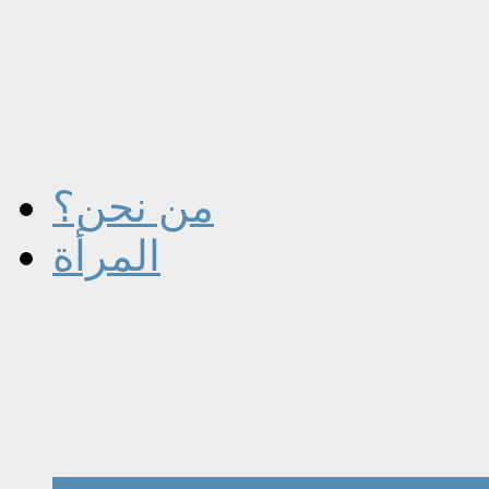
من نحن؟
المرأة