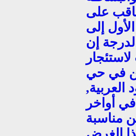
عاقب على
لأول إلى
لدرجة إن
لاستئجار
ن في حي
 العربية,
في أواخر
أماكن مناسبة