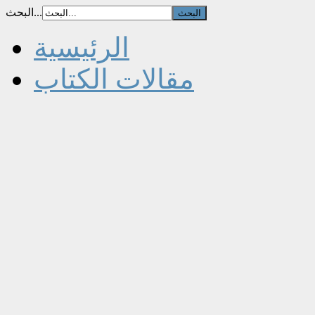
البحث...
الرئيسية
مقالات الكتاب