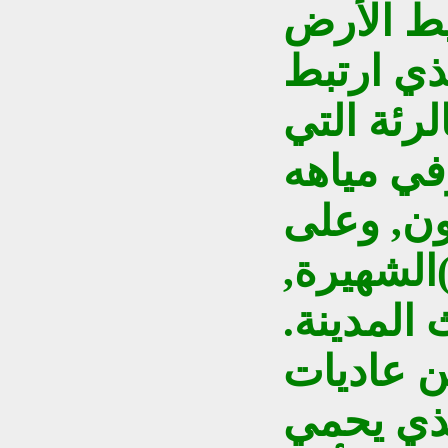
ط الأرض
لذي ارتبط
لرئة التي
في مياهه
ن, وعلى
الشهيرة,
المدينة.
ن عاديات
لذي يحمي