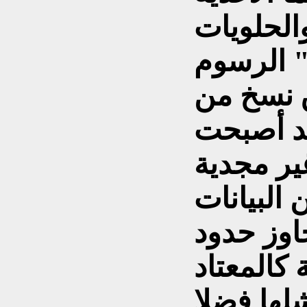
والحلويات
" الرسوم
 نسخ من
قد أصبحت
ير مجدية
 البيانات
جاوز حدود
 كالمعتاد
شلها فضلا