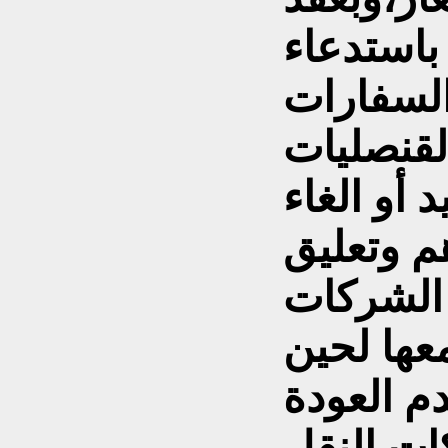
باستدعاء
السفارات
لقنصليات
 أو الغاء
م وتعليق
 الشركات
عها لحين
دم العودة
ات النقل