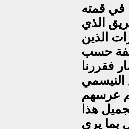
في قمته
يق الذي
ات الذين
لفة حسب
ر فقررنا
 النيسمي
م عرسهم
جميل هذا
 بما يرى