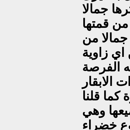
ها جمالا
من قمتها
 جمالا من
 اي زاوية
ه الفرصة
 الابقار
 كما قلنا
ميعها وهي
وع خضراء