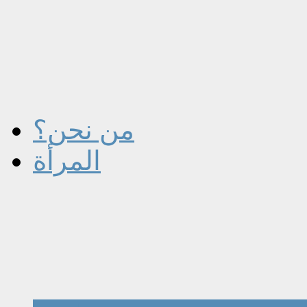
من نحن؟
المرأة