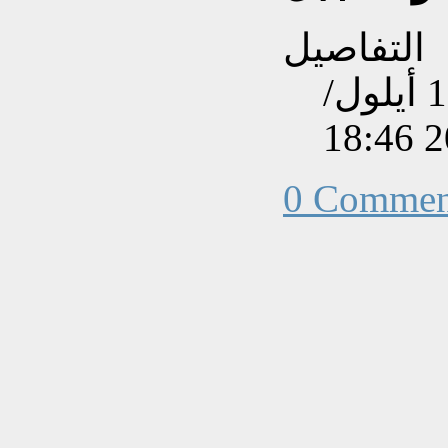
التفاصيل
تم إنشاءه بتاريخ الأربعاء, 19 أيلول/
0 Commen