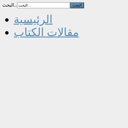
البحث...
الرئيسية
مقالات الكتاب