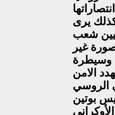
تصاراتها
وكذلك يرى
نيين شعب
بصورة غير
ة وسيطرة
دد الامن
ى الرئيس بوتين
الأوكراني