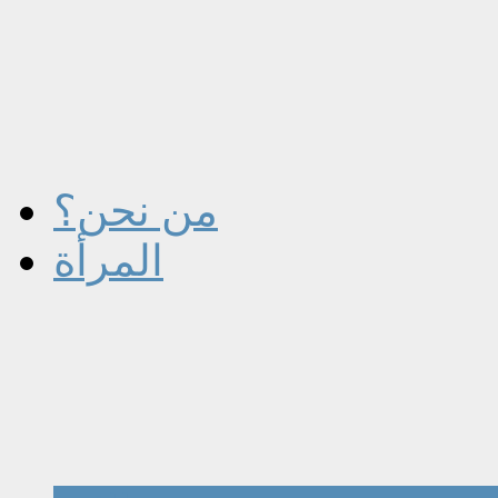
من نحن؟
المرأة