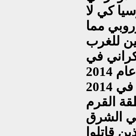
يا كي لا
وروبي مما
ين للغرب
كراني في
وكان الرد الروسي في 2014
ة القرم
في الشرق
ين قاتلوا