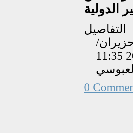
ير الدولية
التفاصيل
نشاءه بتاريخ الأحد, 05 حزيران/
لعبوسي
0 Commen