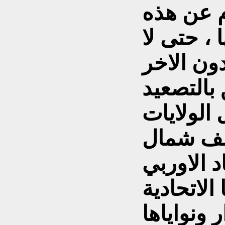
م عن هذه
 ، حتى لا
ون الاخر
بالتصعيد
الولايات
حلف شمال
د الاوربي
الاتحادية
 ونواياها