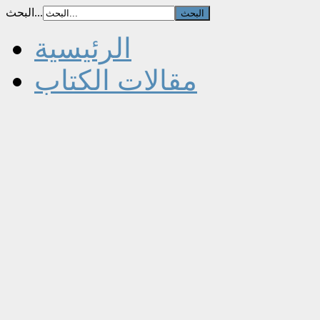
البحث...
الرئيسية
مقالات الكتاب