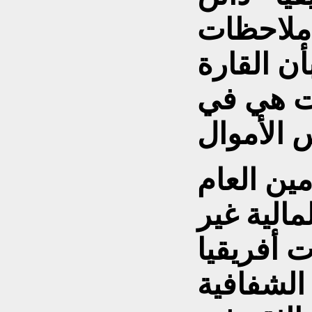
 ملاحظات
أن القارة
ت هي في
ين العام
مالية غير
 أفريقيا
الشفافية