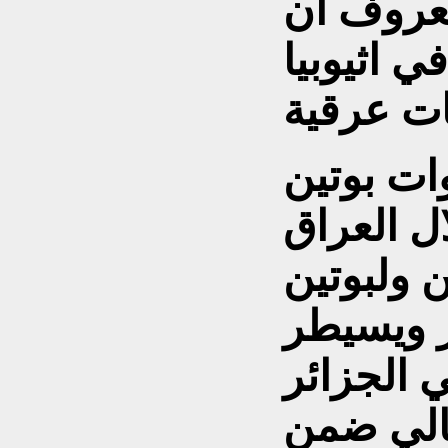
معروف ان
ي اثيوبيا
ات بوتين
ال العراق
ن ولبوتين
 ويسيطر
 الجزائر
مالي ضمن