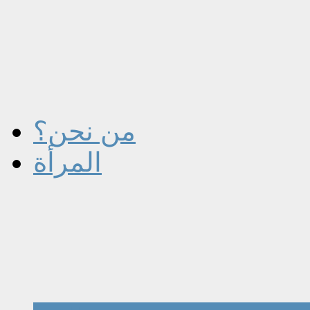
من نحن؟
المرأة