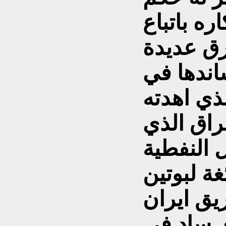
ه باتباع
رق عديدة
اندها في
ذي اهدته
عراق الذي
ل النفطية
ة لبوتين
ق ايران
ي ساد في