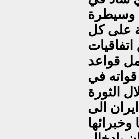
ة وسيطرة
ية على كل
اتفاقيات
مل قواعد
واته في
ل الثورة
يران الى
وخبرائها
ن بإدخال