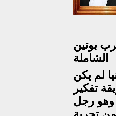
ب بوتين
الشاملة
يا لم يكن
قة تفكير
 وهو رجل
من تجربة