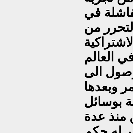
لفاشلة في
لتحرر من
لاشتراكية
ي العالم
لوصول الى
ر وبعدها
ة بوسائل
ن منذ عدة
ر له حكم