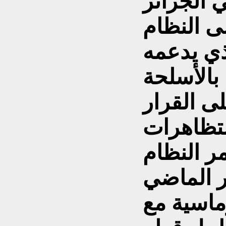
 الجزائر
 النظام
ذي يدعمه
بالأسلحة
لى القرار
تظاهرات
مر النظام
 الماضي
ماسية مع