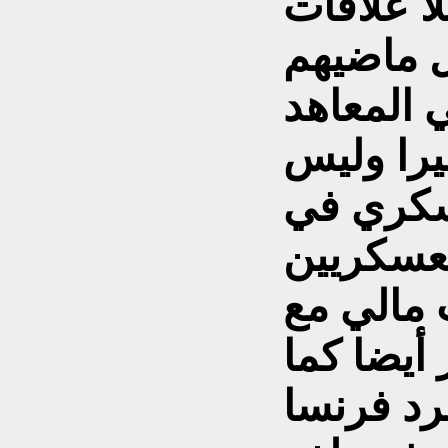
ا علاقات
ل ماضيهم
 المعاهد
يرا وليس
عسكري في
العسكريين
 مالي مع
أيضا كما
د فرنسا