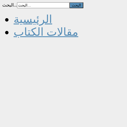
البحث...
الرئيسية
مقالات الكتاب