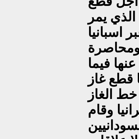
اجل قطع
 الذي يمر
ر اسبانيا
ا ومحاصرة
عنها فيما
 قطع غاز
 خط الغاز
انيا وقام
سودانيين