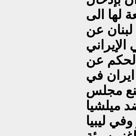
ة لها الى
لبنان عن
 الإيراني
الحكم عن
ايران في
منع مجلس
د ميلشيا
وفي ليبيا