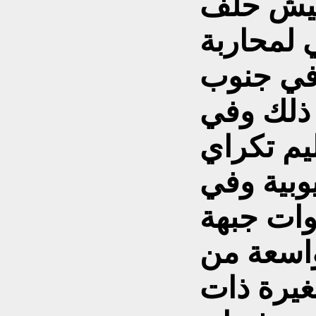
جيش حلف
لمحاربة
 في جنوب
ذلك وفي
ليم تكراي
يوبية وفي
وات جبهة
واسعة من
صغيرة ذات