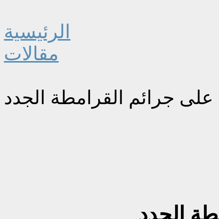
الرئيسية
مقالات
على جرائم القرامطة الجدد
طة الجدد