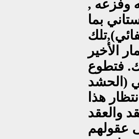
 وفزعه ,
تاني بما
ائي),تلك
ار الأخير
ك. فتطوع
 (الحشد
نتظار هذا
د والعقد
ى عقولهم