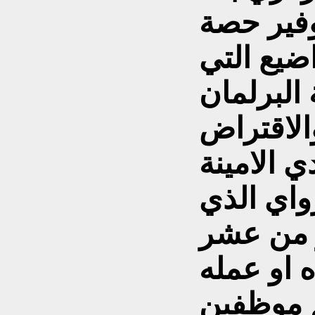
فير حصة
ضيع التي
البرلمان
والاقتراض
ي الامينة
واي الذي
ر من عشر
 او عمله
 موظفين