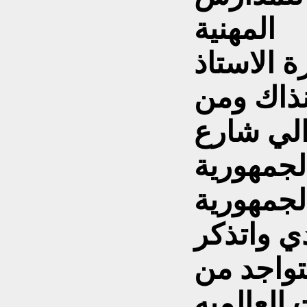
المهنية
ة الاستاذ
ذاك
ومن
الي شارع
لجمهورية
لجمهورية
ي واتذكر
تواجد من
العالميه