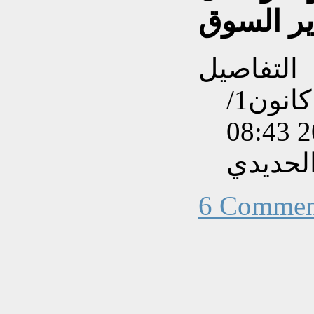
ير السوق
التفاصيل
تم إنشاءه بتاريخ الأربعاء, 02 كانون1/
لحديدي
6 Commen