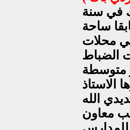
اك في سنة
ابقا ساحة
ني محلات
ت الضباط
ر متوسطة
 الاستاذ
دي الله
ب معاون
ة للمدارس