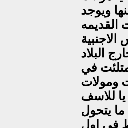
نها ويوجد
 القديمه
الاجنبية
ارج البلاد
متلئت في
ت ومولات
يا للاسف
ما يتحول
ط في اول