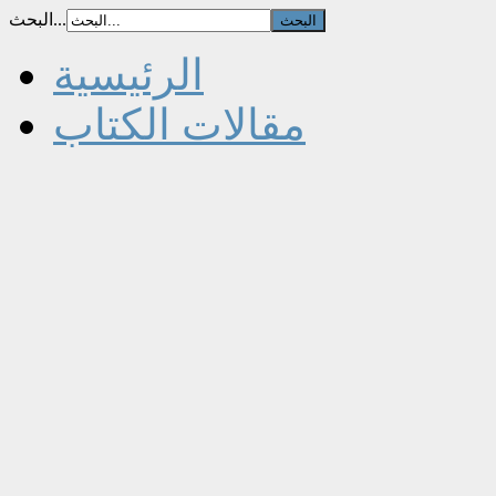
البحث...
الرئيسية
مقالات الكتاب