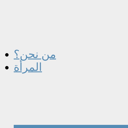
من نحن؟
المرأة