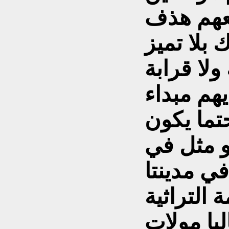
عهم هذف
بلا تميز
لا قرابة
هم مبداء
تما يكون
و مثل في
في مدينتا
 التراثية
ليا مولات