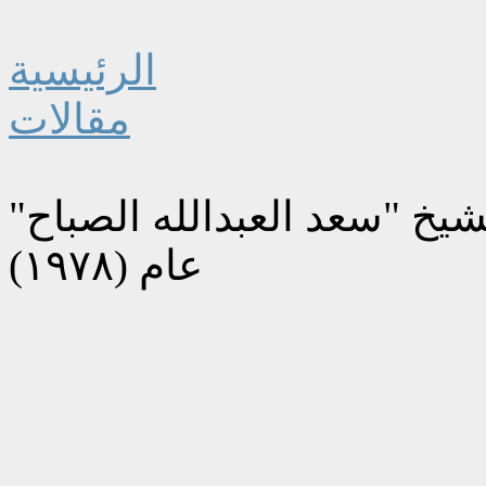
الرئيسية
مقالات
شيخ "سعد العبدالله الصباح"
عام (١٩٧٨)