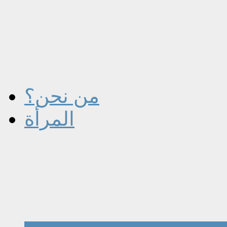
من نحن؟
المرأة