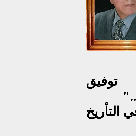
حي ناظم
توفيق
"عميد ركن متقاعد...