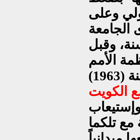
ولي وعلى
 الجامعة
نة، وقبل
مة الأمم
ع الكويت
وإستيعاب
مع تلكما
 ميدانياً