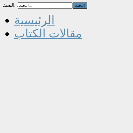
البحث...
الرئيسية
مقالات الكتاب