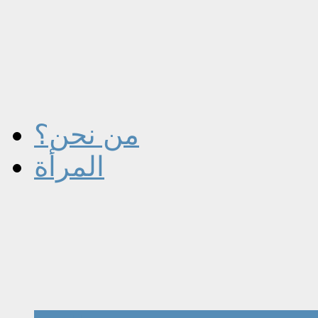
من نحن؟
المرأة