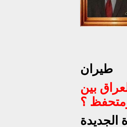
ث واستشاري
طيران
لعراق بين
متحفظ ؟
ة الجديدة