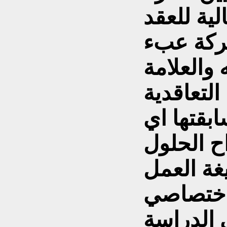
لية للعقد
ركة عبء
والعلامة
التعاقدية
بقتها اي
 الحلول
ة العمل
اختصاصي
 الدراسة