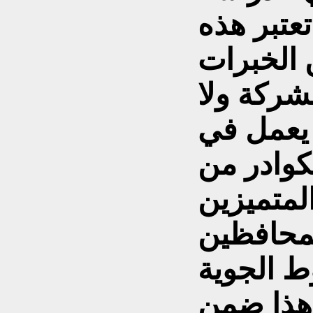
تعتبر هذه
 الخبرات
شركة ولا
يعمل في
لكوادر من
لمتميزين
لمحافظين
ط الجوية
 هذا ضمن