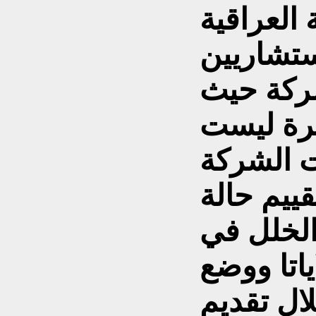
العراقية
ستشاريين
شركة حيث
ترة ليست
ت الشركة
قييم حالة
لخلل في
ياتا ووضع
ال تقديم