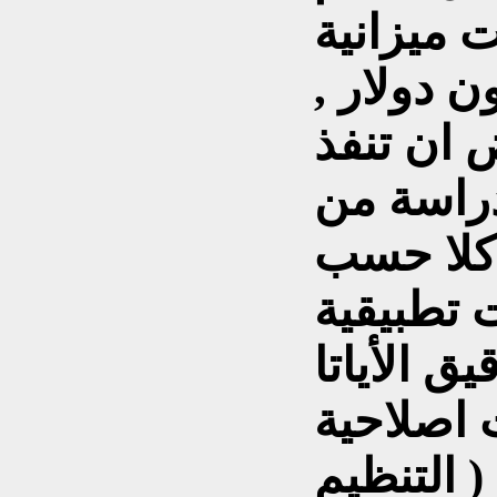
 ميزانية
ن دولار ,
ان تنفذ
دراسة من
كلا حسب
تطبيقية
ق الأياتا
اصلاحية
( التنظيم