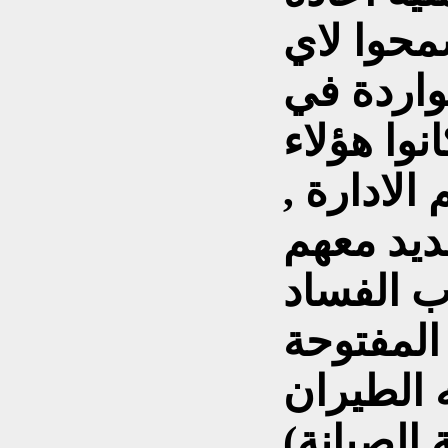
محوا لاي
واردة في
نوا هؤلاء
الادارة ,
ديد معهم
ب الفساد
المفتوحة
ه الطيران
الصيانة)