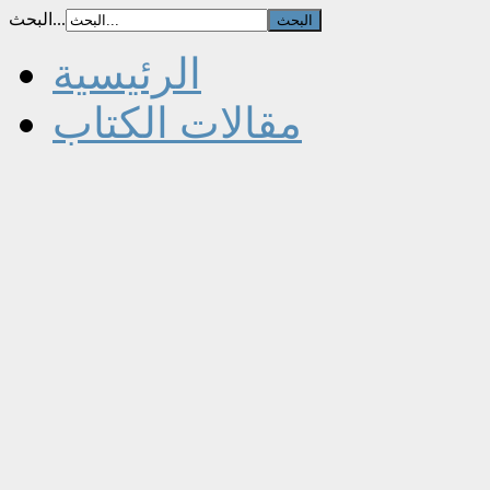
البحث...
الرئيسية
مقالات الكتاب