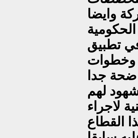
ركة وايضا
الحكومية
 في تطبيق
ة وخطوات
واضحة جدا
شهود لهم
نية لاجراء
ا القطاع
يه سابقا