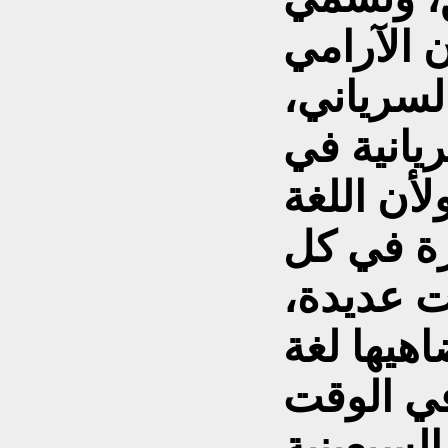
ن الآرامي
لسرياني،
ريانية في
لأن اللغة
رة في كل
 عديدة،
هيها لغة
ة في الوقت
لسبعينية