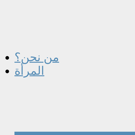
من نحن؟
المرأة