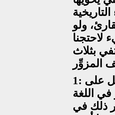
التاريخية
قارئ، ولو
 لاحتجنا
في بثلاث
1: إن هذا الأسقف حصل على
في اللغة
كر ذلك في