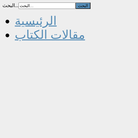
البحث...
الرئيسية
مقالات الكتاب