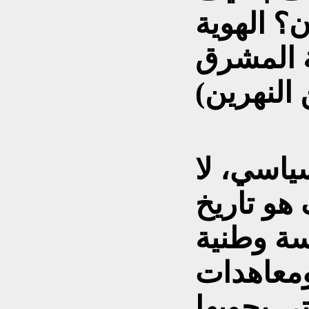
؟ الهوية
ة المشرق
ياسي، لا
هو تاريخ
سة وطنية
معاهدات
تي يحويها