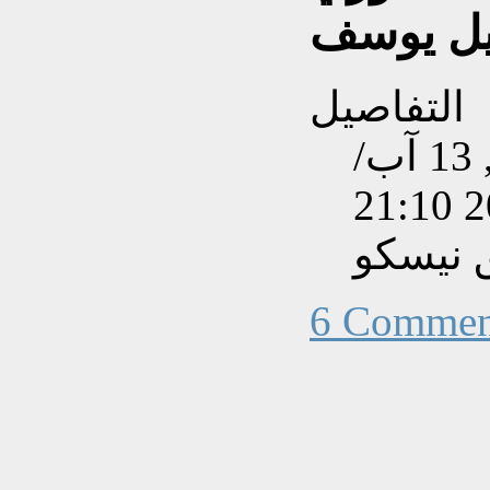
ئيل يوسف
التفاصيل
تم إنشاءه بتاريخ الإثنين, 13 آب/
 نيسكو
6 Commen