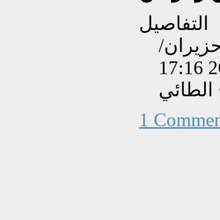
التفاصيل
نشاءه بتاريخ السبت, 17 حزيران/
الطائي
1 Commen