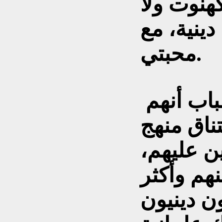
كهنوت ولا
ينية، مع
محبتي.
يدعي بعض أصدقائي الشباب أنهم
ناق منهج
ن عليهم،
هم وأكثر
ون دينيون