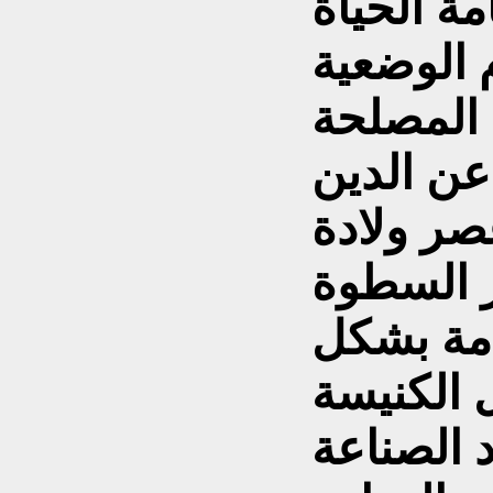
ة الحياة
 الوضعية
 المصلحة
صر ولادة
ر السطوة
عامة بشكل
الكنيسة
الصناعة