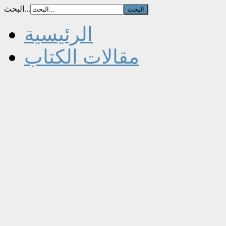
البحث...
الرئيسية
مقالات الكتاب