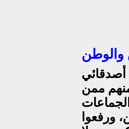
ن والوطن
أصدقائي
منهم ممن
الجماعات
، ورفعوا