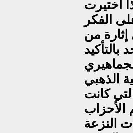
ا اختيرت
لى الفكر
 إثارة من
 بالتأكيد
ية الذهبي
تي كانت
م الأحزاب
ات النزعة