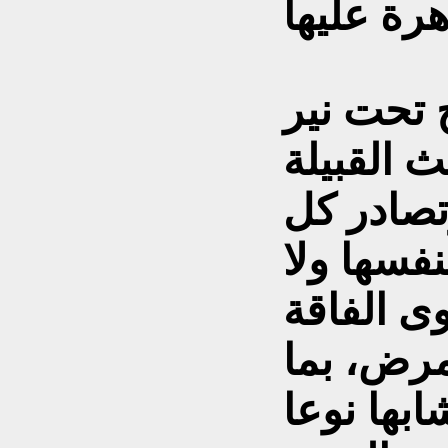
 تحت نير
ث القبيلة
تصادر كل
فسها ولا
ى الفاقة
مرض، بما
بها نوعا