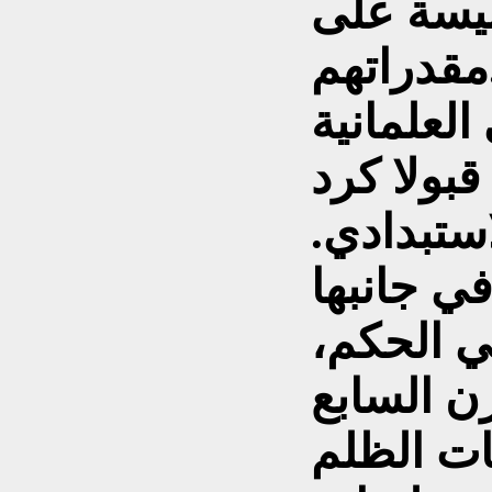
نيسة على
م.
لعلمانية
بولا كرد
ستبدادي.
في جانبها
ي الحكم،
ن السابع
ت الظلم