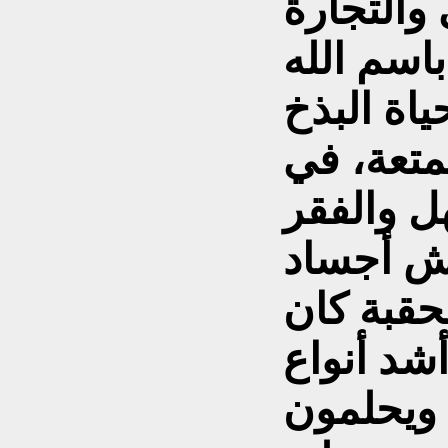
والتجارة
باسم الله
ياة البذخ
متعة، في
ل والفقر
ش أجساد
حقبة كان
شد أنواع
 ويحلمون