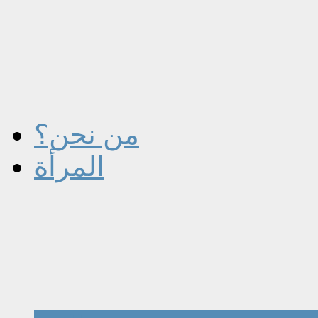
من نحن؟
المرأة