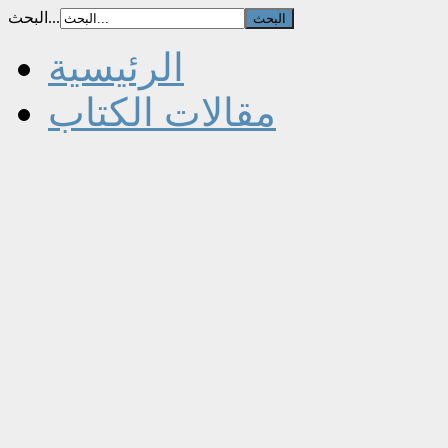
البحث...
الرئيسية
مقالات الكتاب