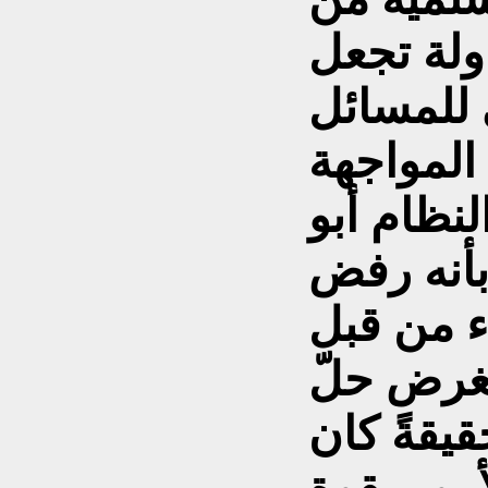
ولة تجعل
 للمسائل
 المواجهة
نظام أبو
بأنه رفض
ء من قبل
بغرض حلّ
يقةً كان