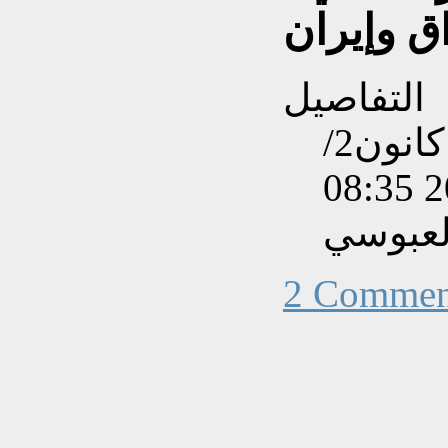
اق وإيران
التفاصيل
تم إنشاءه بتاريخ الثلاثاء, 31 كانون2/
لعبوسي
2 Commen