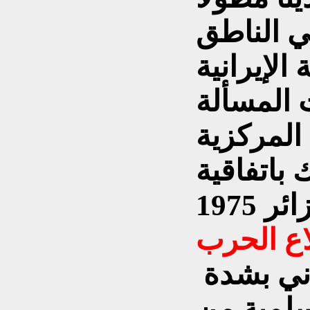
ي الناطق
لإيرانية
 المسألة
 المركزية
ك باتفاقية
لاع الحرب
لقد أصـرّ النظام الإيراني بشدة
سلمية من