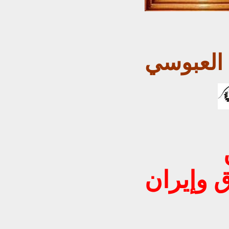
العبوسي
ق وإيران