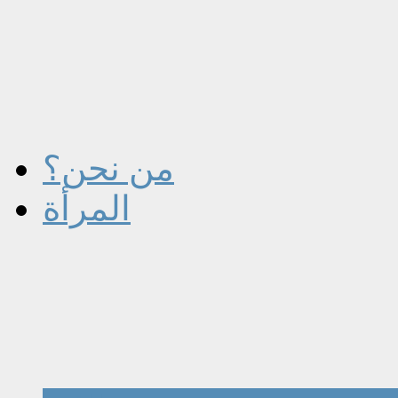
من نحن؟
المرأة