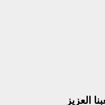
نا العزيز