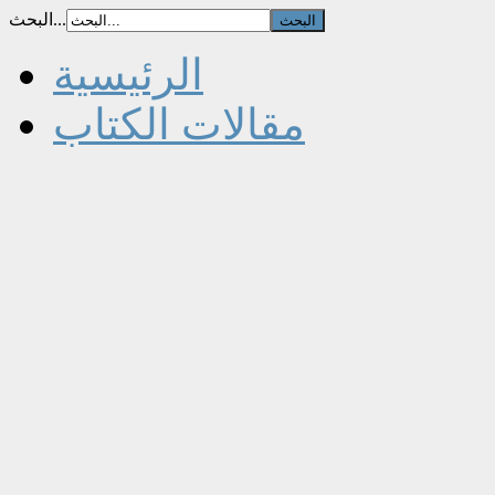
البحث...
الرئيسية
مقالات الكتاب