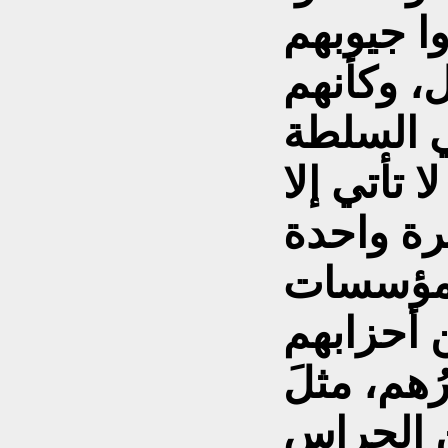
وا جيوبهم
ل، وكأنهم
ي السلطة
تأتي إلا
لمؤسسات
 أحزابهم
ُهم، مثلَ
ن الحراس