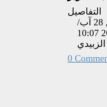
التفاصيل
تم إنشاءه بتاريخ الجمعة, 28 آب/
الزبيدي
0 Commen