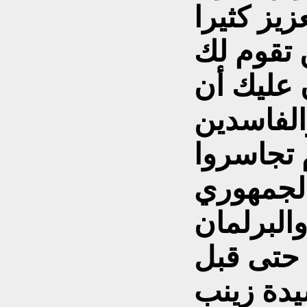
زيز كثيرا
ن تقوم لك
 عليك أن
الفاسدين
 تجاسروا
الجمهوري
 حتى قبل
يدة زينب