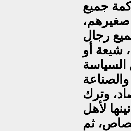
كمة جميع
 صغيرهم،
ميع رجال
، شيعة أو
ن السياسة
 والصناعة
اد، وترك
ينها لأهل
تصاص، ثم