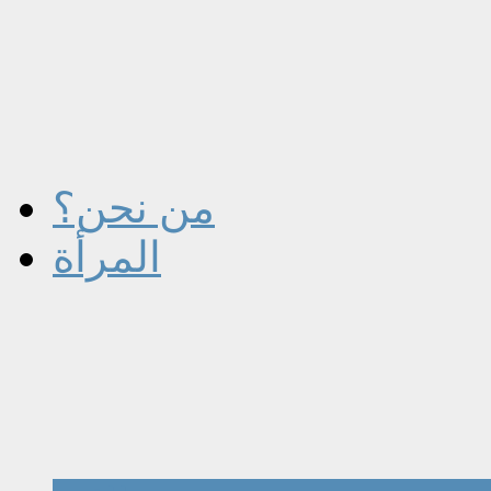
من نحن؟
المرأة