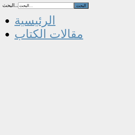
البحث...
الرئيسية
مقالات الكتاب