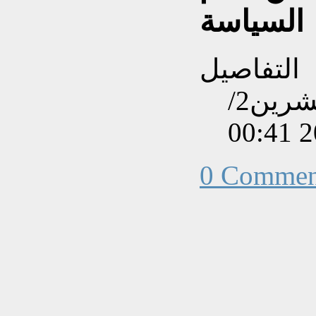
السياسة
التفاصيل
تم إنشاءه بتاريخ الإثنين, 19 تشرين2/
0 Commen