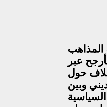
 المذاهب
أرجح عبر
تلاف حول
ديني وبين
السياسية