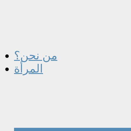
من نحن؟
المرأة