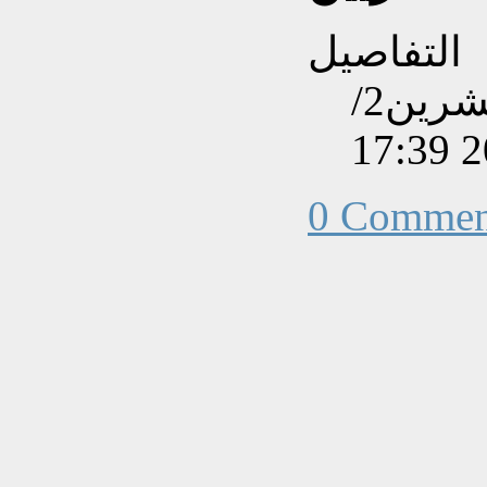
التفاصيل
تم إنشاءه بتاريخ الأحد, 18 تشرين2/
0 Commen