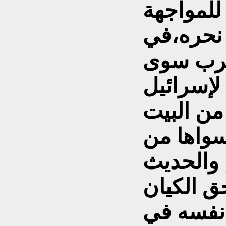
 للمواجهة
 نحره،في
غرب سوى
 لإسرائيل
من البيت
سواها من
 والحديث
ق الكيان
 نفسه في