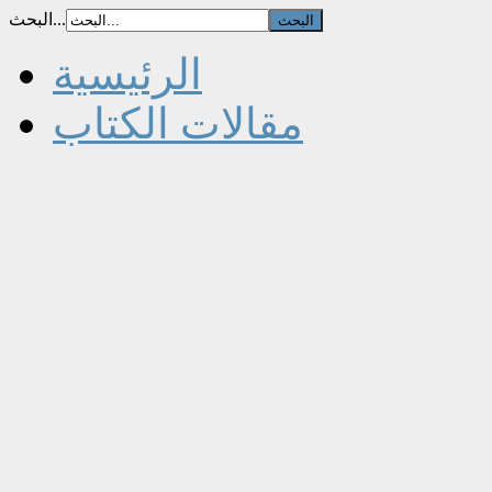
البحث...
الرئيسية
مقالات الكتاب