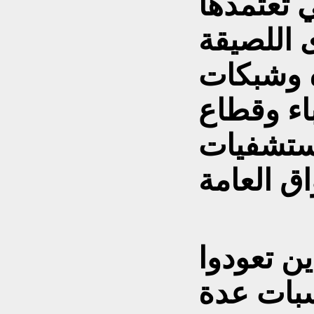
ي تعتمدها
 اللصيقة
ه وشبكات
ء وقطاع
مستشفيات
ين تعودوا
سبات عدة