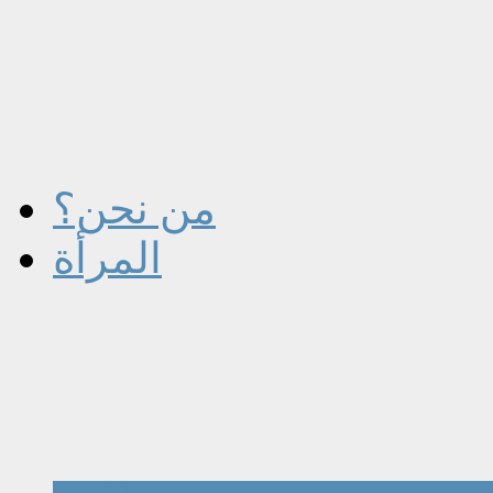
من نحن؟
المرأة