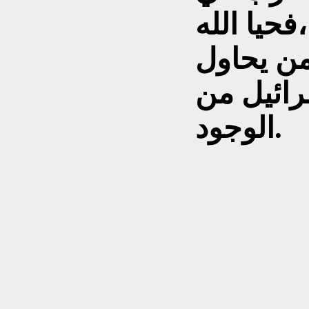
فحيا الله
من يحاول
رائيل من
الوجود.