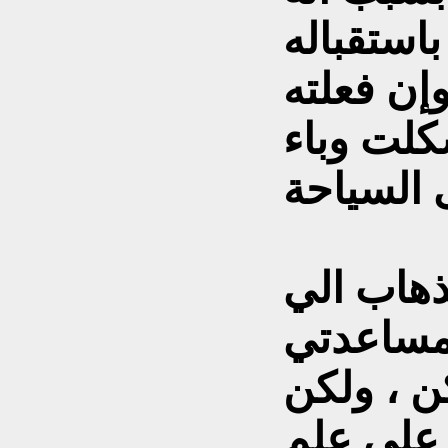
ستقباله
وإن فعلته
كلت وباء
ذهاب الي
مساعدتي
 ، ولكن
 على علم