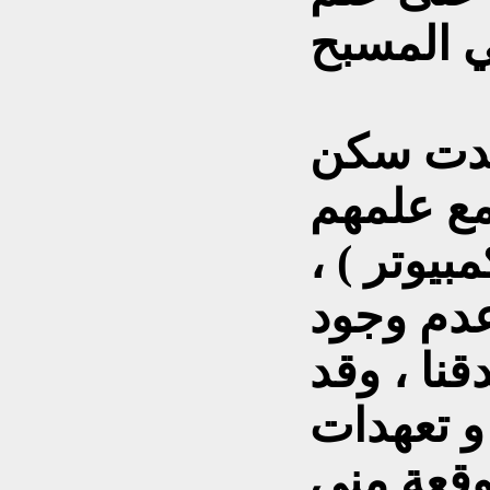
وجدت سكن
مع علمهم
بيوتر ) ،
عدم وجود
نا ، وقد
و تعهدات