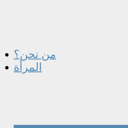
من نحن؟
المرأة