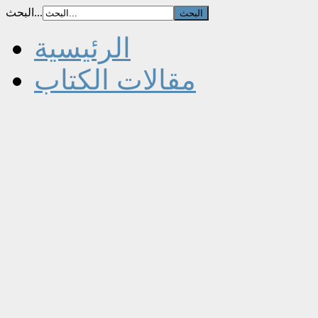
البحث...
الرئيسية
مقالات الكتاب