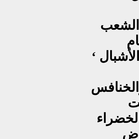
 الشعب
ام
والضرغام أبو الأبطال، أبو الأشبال ‘
الخنافس
ت
الخضراء
رض