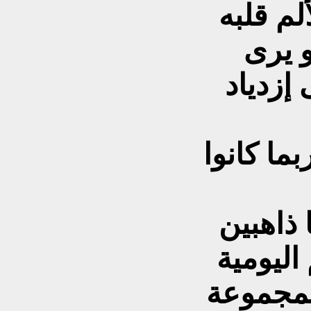
لم قلبه
و يرى
 إزدياد
بما كانوا
 ذاهبين
اليومية
بمجموعة