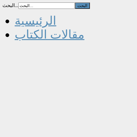
البحث...
الرئيسية
مقالات الكتاب