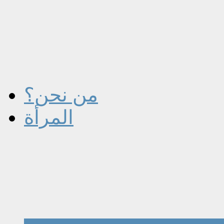
من نحن؟
المرأة