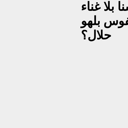
 بلا غناء
فوس بلهو
حلال؟