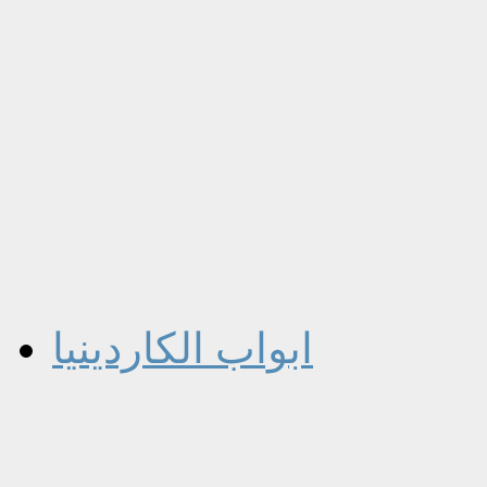
ابواب الكاردينيا