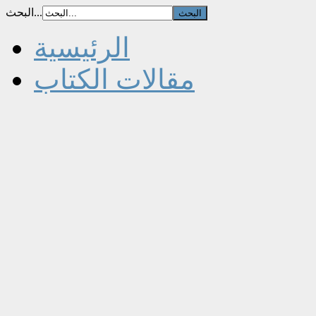
البحث...
الرئيسية
مقالات الكتاب