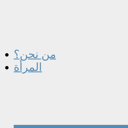
من نحن؟
المرأة