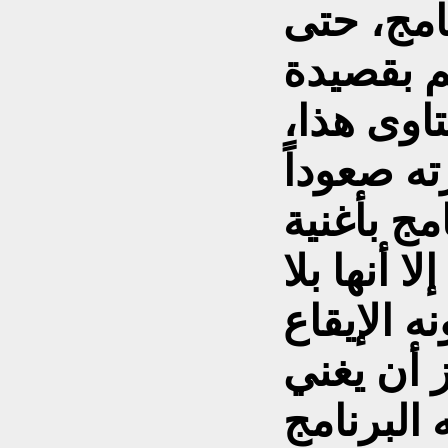
نامج، حتى
 بقصيدة
اوى هذا،
ته صعوداً
امج بأغنية
ا أنها بلا
 الإيقاع
 أن يغني
البرنامج