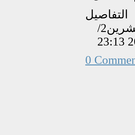
التفاصيل
تم إنشاءه بتاريخ الثلاثاء, 13 تشرين2/
0 Commen