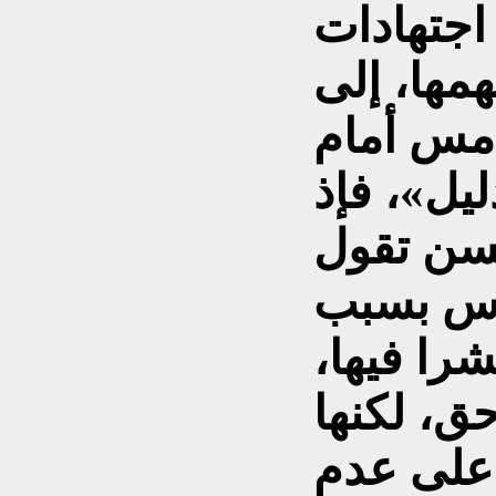
اجتهادات
مها، إلى
مس أمام
ليل»، فإذ
حسن تقول
راس بسبب
شرا فيها،
ق، لكنها
 على عدم