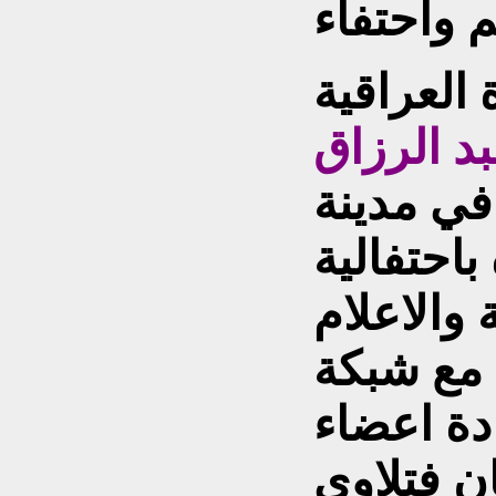
العراقية
بد الرزاق
 في مدينة
باحتفالية
 والاعلام
 مع شبكة
دة اعضاء
ن فتلاوي