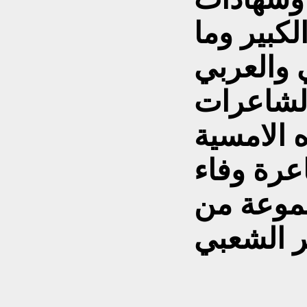
لكبير وما
الشاعرات
 الامسية
عرة وفاء
جموعة من