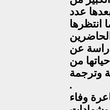
بعدها عدد
 انتظرها
دراسة عن
ياتها من
ة وترجمة
.
عرة وفاء
 وشهادات