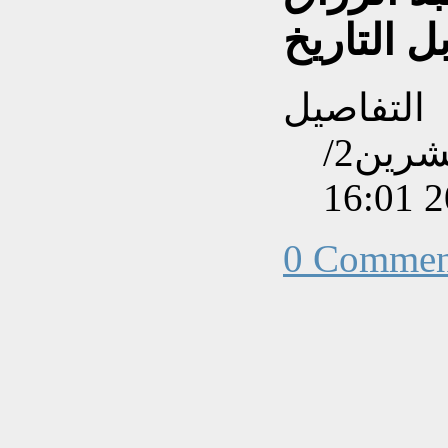
ل التاريخ
التفاصيل
تم إنشاءه بتاريخ الإثنين, 05 تشرين2/
0 Commen