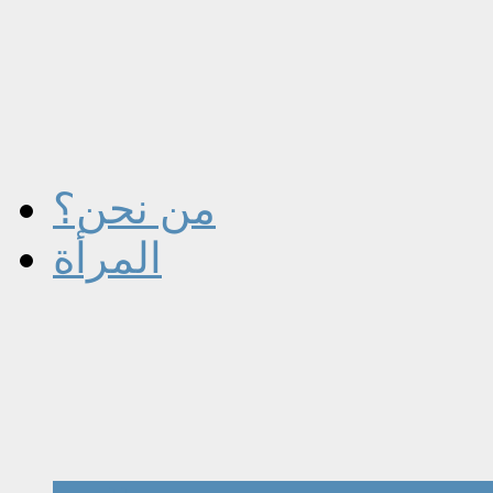
من نحن؟
المرأة