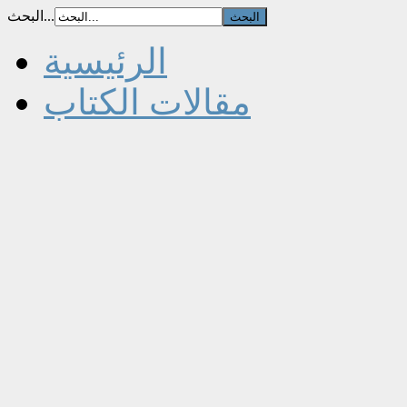
البحث...
الرئيسية
مقالات الكتاب