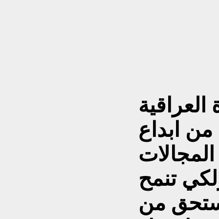
 العراقية
من ابداع
لمجالات
ولكي تنمح
تستحق من