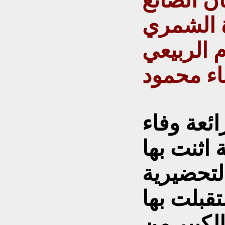
ن الصائغ
 الشمري
 الربيعي
اء محمود
ائعة وفاء
اثنت بها
لتحضيرية
تقبلت بها
لكبير من