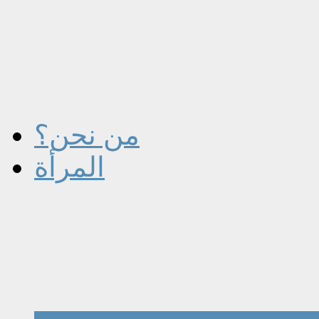
من نحن؟
المرأة