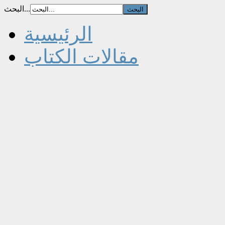
البحث...
الرئيسية
مقالات الكتاب