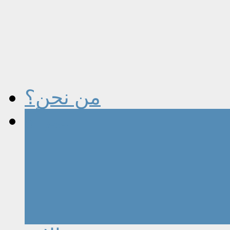
من نحن؟
المرأة