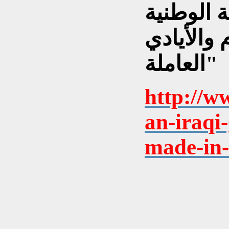
ة الوطنية
 والأيادي
العاملة"
http://w
an-iraqi-
made-in-