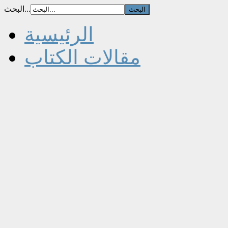
البحث...
الرئيسية
مقالات الكتاب