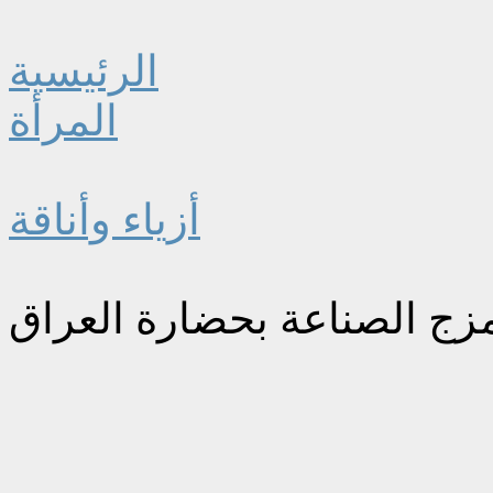
الرئيسية
المرأة
أزياء وأناقة
تمزج الصناعة بحضارة العراق