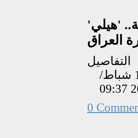
.. 'هيلي'
ة العراق
التفاصيل
تم إنشاءه بتاريخ الجمعة, 17 شباط/
0 Commen