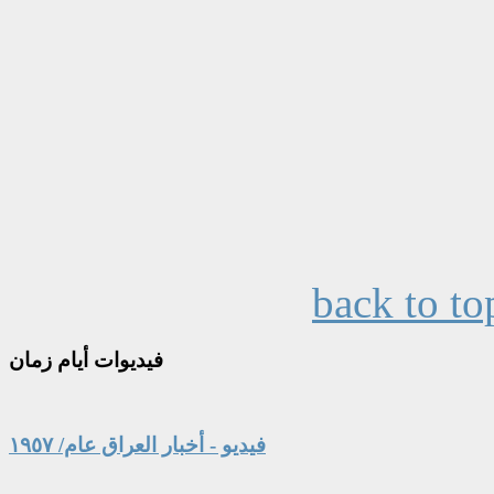
back to to
فيديوات
أيام زمان
فيديو - أخبار العراق عام/ ١٩٥٧